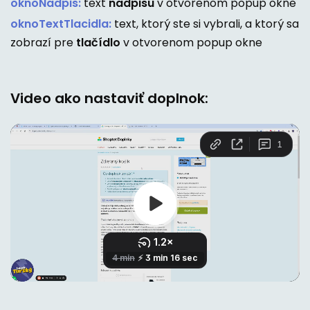
oknoNadpis:
text
nadpisu
v otvorenom popup okne
oknoTextTlacidla:
text, ktorý ste si vybrali, a ktorý sa
zobrazí pre
tlačídlo
v otvorenom popup okne
Video ako nastaviť doplnok: