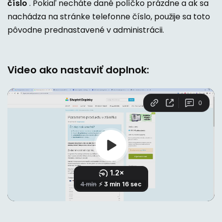
číslo
. Pokiaľ necháte dané políčko prázdne a ak sa
nachádza na stránke telefonne číslo, použije sa toto
pôvodne prednastavené v administrácii.
Video ako nastaviť doplnok: