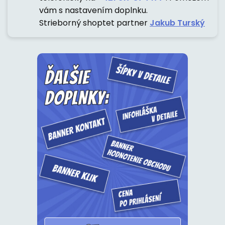
vám s nastavením doplnku.
Strieborný shoptet partner
Jakub Turský